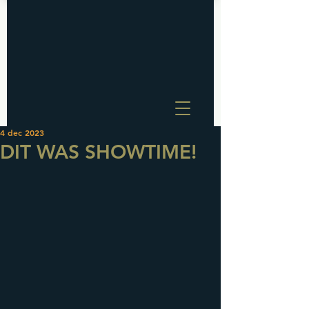
4 dec 2023
DIT WAS SHOWTIME!